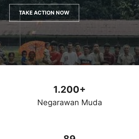
TAKE ACTION NOW
1.200+
Negarawan Muda
89