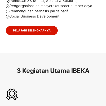
Pemetaan 3S (Sosial, Spasial & Sektoral)
Pengorganisasian masyarakat sadar sumber daya
Pembangunan berbasis partisipatif
Social Business Development
PELAJARI SELENGKAPNYA
3 Kegiatan Utama IBEKA