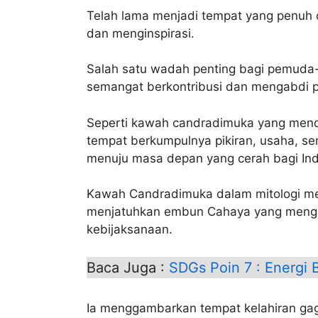
Telah lama menjadi tempat yang penuh d
dan menginspirasi.
Salah satu wadah penting bagi pemuda-
semangat berkontribusi dan mengabdi p
Seperti kawah candradimuka yang mend
tempat berkumpulnya pikiran, usaha, sem
menuju masa depan yang cerah bagi Ind
Kawah Candradimuka dalam mitologi 
menjatuhkan embun Cahaya yang meng
kebijaksanaan.
Baca Juga :
SDGs Poin 7 : Energi 
Ia menggambarkan tempat kelahiran g