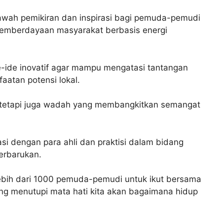
awah pemikiran dan inspirasi bagi pemuda-pemudi
 pemberdayaan masyarakat berbasis energi
e-ide inovatif agar mampu mengatasi tantangan
faatan potensi lokal.
, tetapi juga wadah yang membangkitkan semangat
i dengan para ahli dan praktisi dalam bidang
erbarukan.
lebih dari 1000 pemuda-pemudi untuk ikut bersama
g menutupi mata hati kita akan bagaimana hidup