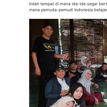
Inilah tempat di mana ide-ide segar be
mana pemuda-pemudi Indonesia belajar 