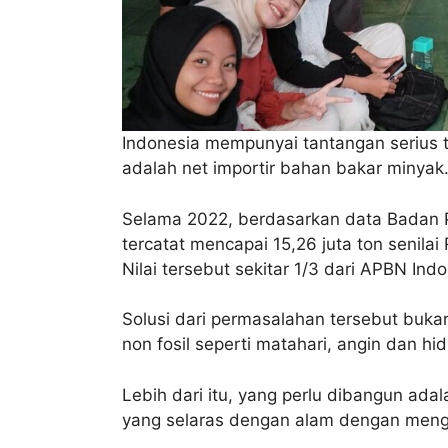
Indonesia mempunyai tantangan serius te
adalah net importir bahan bakar minyak
Selama 2022, berdasarkan data Badan Pu
tercatat mencapai 15,26 juta ton senilai 
Nilai tersebut sekitar 1/3 dari APBN Ind
Solusi dari permasalahan tersebut bukan
non fosil seperti matahari, angin dan hid
Lebih dari itu, yang perlu dibangun ad
yang selaras dengan alam dengan mengg