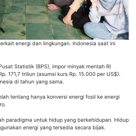
rkait energi dan lingkungan. Indonesia saat ini
.
sat Statistik (BPS), impor minyak mentah RI
Rp. 171,7 triliun (asumsi kurs Rp. 15.000 per US$).
onesia di tahun yang sama.
lah tentang hanya konversi energi fosil ke energi
ro.
alah paradigma untuk hidup yang berkehidupan. Hidup
unakan energi yang tersedia secara bijak.