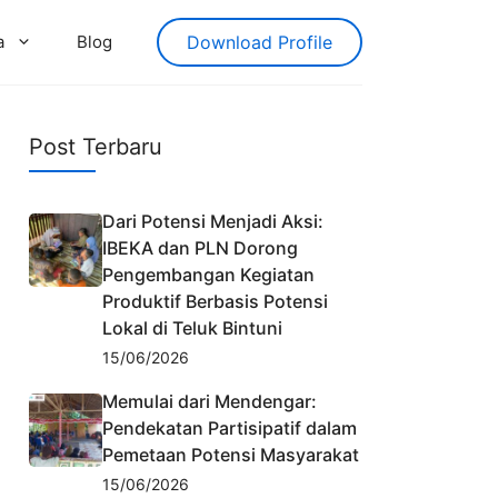
a
Blog
Download Profile
Post Terbaru
Dari Potensi Menjadi Aksi:
IBEKA dan PLN Dorong
Pengembangan Kegiatan
Produktif Berbasis Potensi
Lokal di Teluk Bintuni
15/06/2026
Memulai dari Mendengar:
Pendekatan Partisipatif dalam
Pemetaan Potensi Masyarakat
15/06/2026