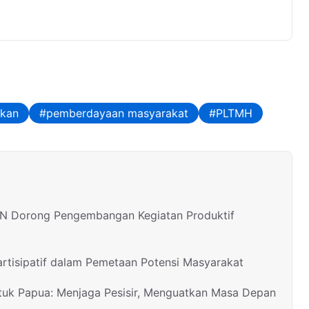
ukan
pemberdayaan masyarakat
PLTMH
PLN Dorong Pengembangan Kegiatan Produktif
rtisipatif dalam Pemetaan Potensi Masyarakat
ntuk Papua: Menjaga Pesisir, Menguatkan Masa Depan