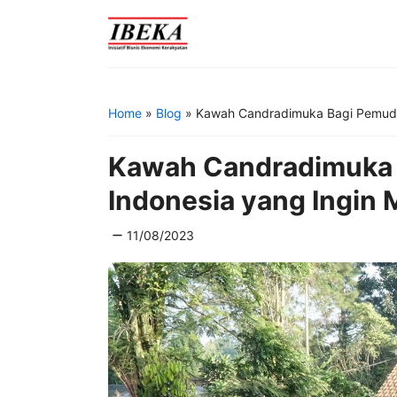
Skip
to
content
Home
»
Blog
»
Kawah Candradimuka Bagi Pemuda-
Kawah Candradimuka
Indonesia yang Ingin 
11/08/2023