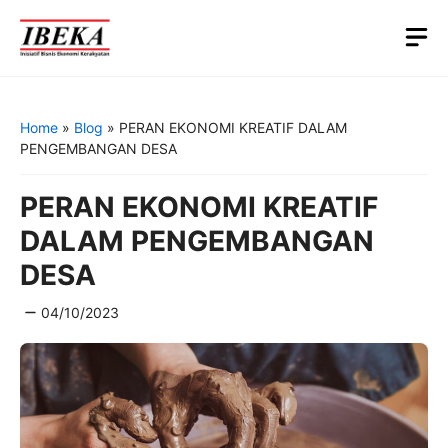
Skip
M
to
content
Home
»
Blog
»
PERAN EKONOMI KREATIF DALAM
PENGEMBANGAN DESA
PERAN EKONOMI KREATIF
DALAM PENGEMBANGAN
DESA
04/10/2023