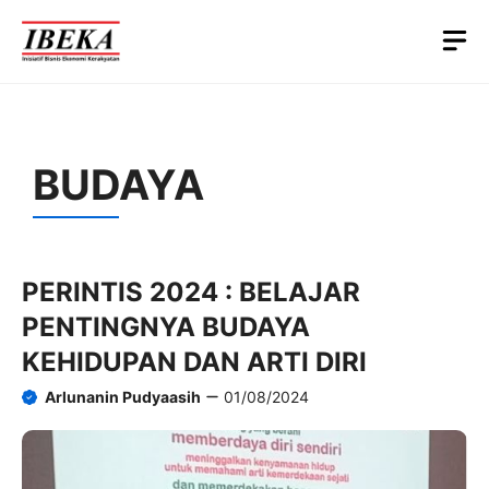
Skip
M
to
content
BUDAYA
PERINTIS 2024 : BELAJAR
PENTINGNYA BUDAYA
KEHIDUPAN DAN ARTI DIRI
Arlunanin Pudyaasih
01/08/2024