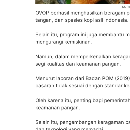
sumb
OVOP berhasil menghasilkan beragam pro
tangan, dan spesies kopi asli Indonesia.
Selain itu, program ini juga membantu 
mengurangi kemiskinan.
Namun, dalam memperkenalkan keragam
segi kualitas dan keamanan pangan.
Menurut laporan dari Badan POM (2019
pasaran tidak sesuai dengan standar 
Oleh karena itu, penting bagi pemerint
keamanan pangan.
Selain itu, pengembangan keragaman p
dan teknologi yang memadai.