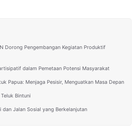
PLN Dorong Pengembangan Kegiatan Produktif
rtisipatif dalam Pemetaan Potensi Masyarakat
ntuk Papua: Menjaga Pesisir, Menguatkan Masa Depan
Teluk Bintuni
i dan Jalan Sosial yang Berkelanjutan