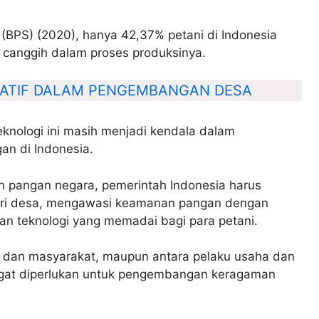
 (BPS) (2020), hanya 42,37% petani di Indonesia
canggih dalam proses produksinya.
EATIF DALAM PENGEMBANGAN DESA
eknologi ini masih menjadi kendala dalam
n di Indonesia.
 pangan negara, pemerintah Indonesia harus
i desa, mengawasi keamanan pangan dengan
dan teknologi yang memadai bagi para petani.
ah dan masyarakat, maupun antara pelaku usaha dan
ngat diperlukan untuk pengembangan keragaman