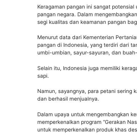
Keragaman pangan ini sangat potensial
pangan negara. Dalam mengembangkan 
segi kualitas dan keamanan pangan ba
Menurut data dari Kementerian Pertanian
pangan di Indonesia, yang terdiri dari t
umbi-umbian, sayur-sayuran, dan buah
Selain itu, Indonesia juga memiliki ker
sapi.
Namun, sayangnya, para petani sering ka
dan berhasil menjualnya.
Dalam upaya untuk mengembangkan ker
memperkenalkan program “Gerakan Nasio
untuk memperkenalkan produk khas desa 