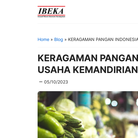
Skip
to
content
Home
»
Blog
»
KERAGAMAN PANGAN INDONESIA
KERAGAMAN PANGAN 
USAHA KEMANDIRIAN
05/10/2023