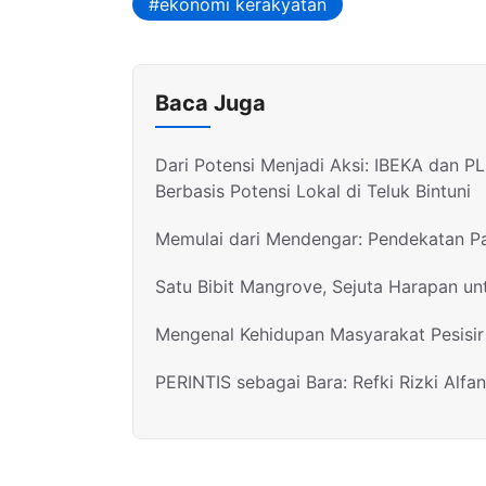
ekonomi kerakyatan
Baca Juga
Dari Potensi Menjadi Aksi: IBEKA dan 
Berbasis Potensi Lokal di Teluk Bintuni
Memulai dari Mendengar: Pendekatan Pa
Satu Bibit Mangrove, Sejuta Harapan u
Mengenal Kehidupan Masyarakat Pesisir 
PERINTIS sebagai Bara: Refki Rizki Alfan