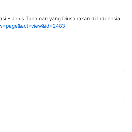
asi – Jenis Tanaman yang Diusahakan di Indonesia.
how=page&act=view&id=2483