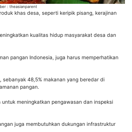
er : theasianparent
duk khas desa, seperti keripik pisang, kerajinan
meningkatkan kualitas hidup masyarakat desa dan
an pangan Indonesia, juga harus memperhatikan
), sebanyak 48,5% makanan yang beredar di
keamanan pangan.
ah untuk meningkatkan pengawasan dan inspeksi
angan juga membutuhkan dukungan infrastruktur