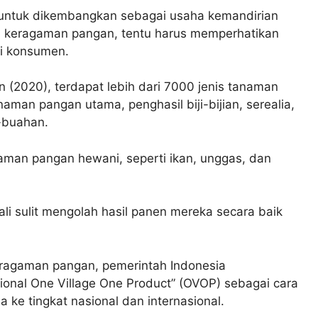
 untuk dikembangkan sebagai usaha kemandirian
keragaman pangan, tentu harus memperhatikan
gi konsumen.
 (2020), terdapat lebih dari 7000 jenis tanaman
anaman pangan utama, penghasil biji-bijian, serealia,
-buahan.
agaman pangan hewani, seperti ikan, unggas, dan
li sulit mengolah hasil panen mereka secara baik
agaman pangan, pemerintah Indonesia
nal One Village One Product” (OVOP) sebagai cara
ke tingkat nasional dan internasional.