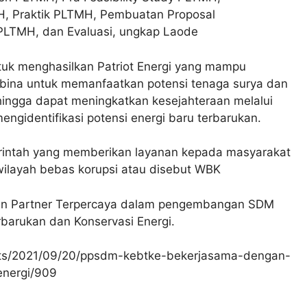
, Praktik PLTMH, Pembuatan Proposal
LTMH, dan Evaluasi, ungkap Laode
ntuk menghasilkan Patriot Energi yang mampu
ina untuk memanfaatkan potensi tenaga surya dan
hingga dapat meningkatkan kesejahteraan melalui
engidentifikasi potensi energi baru terbarukan.
ntah yang memberikan layanan kepada masyarakat
i wilayah bebas korupsi atau disebut WBK
n Partner Terpercaya dalam pengembangan SDM
rbarukan dan Konservasi Energi.
sts/2021/09/20/ppsdm-kebtke-bekerjasama-dengan-
energi/909