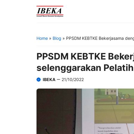
Skip
to
content
Home
»
Blog
»
PPSDM KEBTKE Bekerjasama dengan
PPSDM KEBTKE Beker
selenggarakan Pelatih
IBEKA
21/10/2022