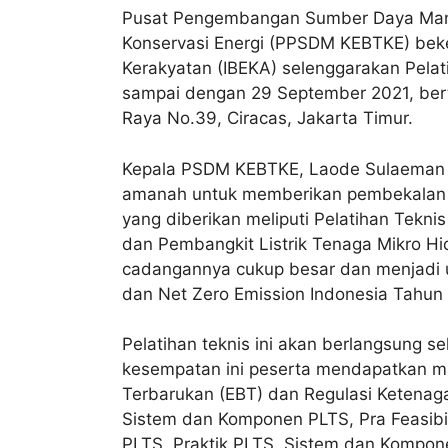
Pusat Pengembangan Sumber Daya Manus
Konservasi Energi (PPSDM KEBTKE) beker
Kerakyatan (IBEKA) selenggarakan Pelati
sampai dengan 29 September 2021, ber
Raya No.39, Ciracas, Jakarta Timur.
Kepala PSDM KEBTKE, Laode Sulaeman
amanah untuk memberikan pembekalan p
yang diberikan meliputi Pelatihan Tekni
dan Pembangkit Listrik Tenaga Mikro H
cadangannya cukup besar dan menjadi
dan Net Zero Emission Indonesia Tahun 
Pelatihan teknis ini akan berlangsung s
kesempatan ini peserta mendapatkan mate
Terbarukan (EBT) dan Regulasi Ketenagali
Sistem dan Komponen PLTS, Pra Feasibi
PLTS, Praktik PLTS, Sistem dan Kompon