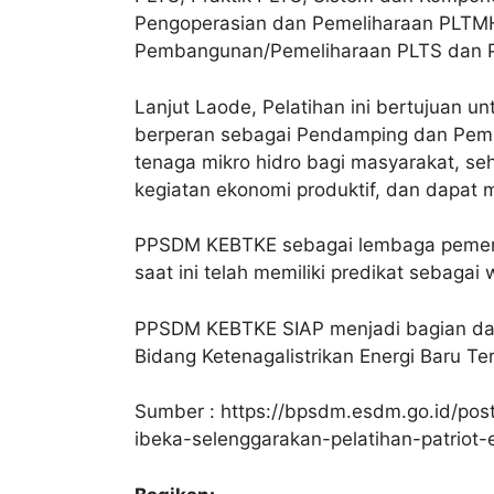
Pengoperasian dan Pemeliharaan PLTMH
Pembangunan/Pemeliharaan PLTS dan P
Lanjut Laode, Pelatihan ini bertujuan u
berperan sebagai Pendamping dan Pemb
tenaga mikro hidro bagi masyarakat, se
kegiatan ekonomi produktif, dan dapat m
PPSDM KEBTKE sebagai lembaga pemeri
saat ini telah memiliki predikat sebaga
PPSDM KEBTKE SIAP menjadi bagian da
Bidang Ketenagalistrikan Energi Baru Te
Sumber : https://bpsdm.esdm.go.id/po
ibeka-selenggarakan-pelatihan-patriot-