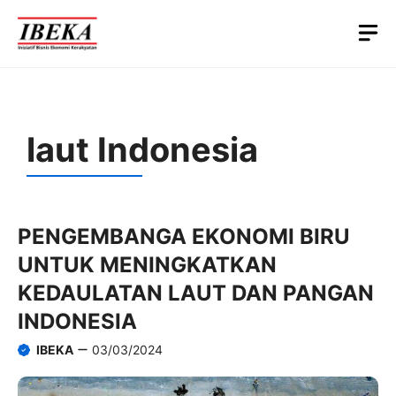
Skip
M
to
content
laut Indonesia
PENGEMBANGA EKONOMI BIRU
UNTUK MENINGKATKAN
KEDAULATAN LAUT DAN PANGAN
INDONESIA
IBEKA
03/03/2024