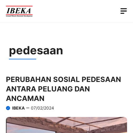
Skip
M
to
content
pedesaan
PERUBAHAN SOSIAL PEDESAAN
ANTARA PELUANG DAN
ANCAMAN
IBEKA
07/02/2024