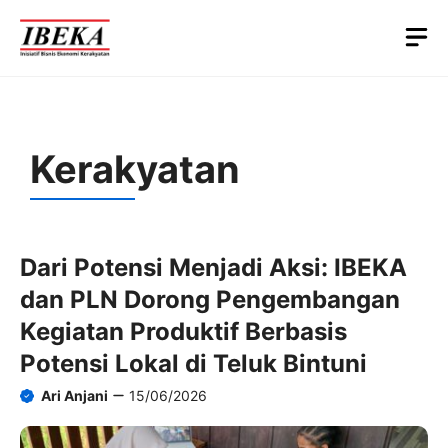
Skip
M
to
content
Kerakyatan
Dari Potensi Menjadi Aksi: IBEKA
dan PLN Dorong Pengembangan
Kegiatan Produktif Berbasis
Potensi Lokal di Teluk Bintuni
Ari Anjani
15/06/2026