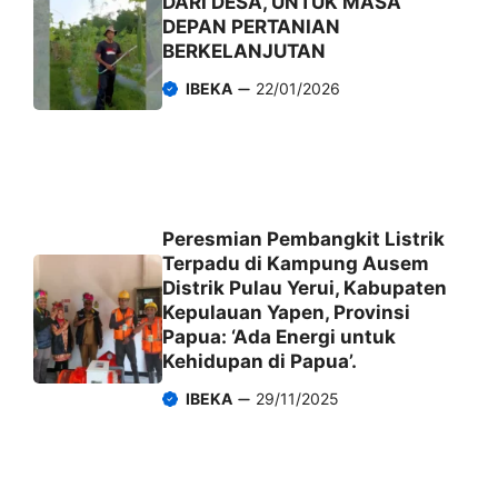
DARI DESA, UNTUK MASA
DEPAN PERTANIAN
BERKELANJUTAN
IBEKA
22/01/2026
Peresmian Pembangkit Listrik
Terpadu di Kampung Ausem
Distrik Pulau Yerui, Kabupaten
Kepulauan Yapen, Provinsi
Papua: ‘Ada Energi untuk
Kehidupan di Papua’.
IBEKA
29/11/2025