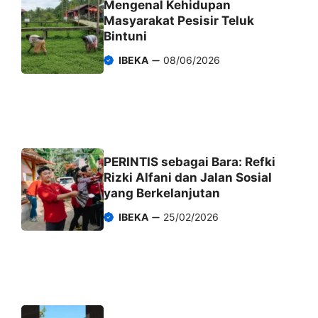
Mengenal Kehidupan
Masyarakat Pesisir Teluk
Bintuni
IBEKA
08/06/2026
PERINTIS sebagai Bara: Refki
Rizki Alfani dan Jalan Sosial
yang Berkelanjutan
IBEKA
25/02/2026