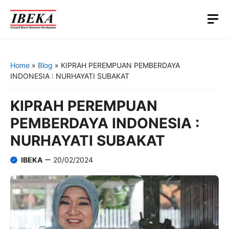
Skip
M
to
content
Home
»
Blog
»
KIPRAH PEREMPUAN PEMBERDAYA
INDONESIA : NURHAYATI SUBAKAT
KIPRAH PEREMPUAN
PEMBERDAYA INDONESIA :
NURHAYATI SUBAKAT
IBEKA
20/02/2024