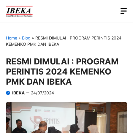
Skip
M
to
content
Home
»
Blog
»
RESMI DIMULAI : PROGRAM PERINTIS 2024
KEMENKO PMK DAN IBEKA
RESMI DIMULAI : PROGRAM
PERINTIS 2024 KEMENKO
PMK DAN IBEKA
IBEKA
24/07/2024