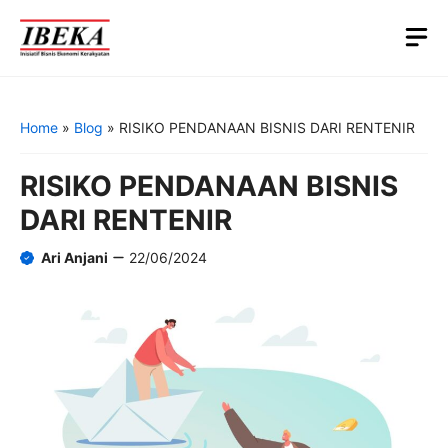
Skip
M
to
content
Home
»
Blog
»
RISIKO PENDANAAN BISNIS DARI RENTENIR
RISIKO PENDANAAN BISNIS
DARI RENTENIR
Ari Anjani
22/06/2024